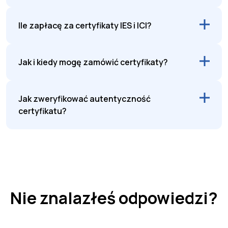
Ile zapłacę za certyfikaty IES i ICI?
Jak i kiedy mogę zamówić certyfikaty?
Jak zweryfikować autentyczność
certyfikatu?
Nie znalazłeś odpowiedzi?