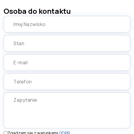
Osoba do kontaktu
Zgadzam się z warunkami
GDPR
.