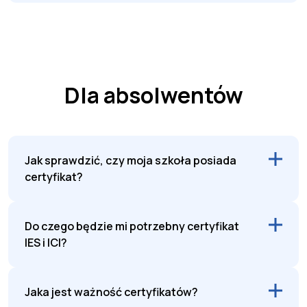
Dla absolwentów
Jak sprawdzić, czy moja szkoła posiada
certyfikat?
Do czego będzie mi potrzebny certyfikat
IES i ICI?
Jaka jest ważność certyfikatów?