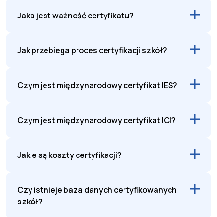
Jaka jest ważność certyfikatu?
Jak przebiega proces certyfikacji szkół?
Czym jest międzynarodowy certyfikat IES?
Czym jest międzynarodowy certyfikat ICI?
Jakie są koszty certyfikacji?
Czy istnieje baza danych certyfikowanych
szkół?