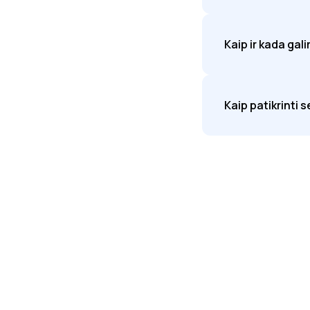
Kaip ir kada gal
Kaip patikrinti 