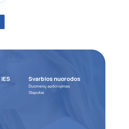
 IES
Svarbios nuorodos
Duomenų apdorojimas
Slapukai