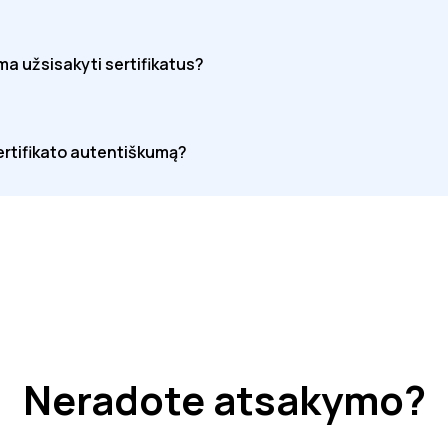
ima užsisakyti sertifikatus?
sertifikato autentiškumą?
Neradote atsakymo?