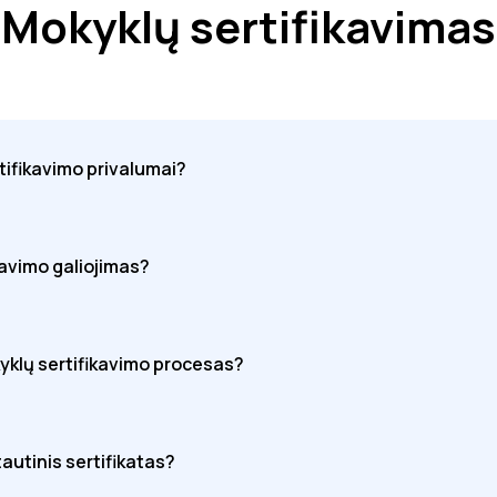
Mokyklų sertifikavimas
rtifikavimo privalumai?
kavimo galiojimas?
yklų sertifikavimo procesas?
tautinis sertifikatas?