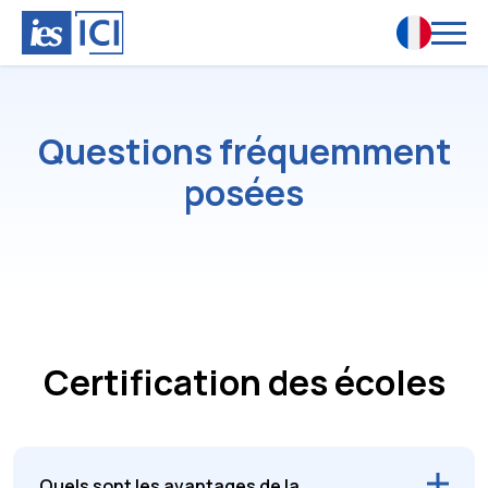
Questions fréquemment
posées
Certification des écoles
Quels sont les avantages de la