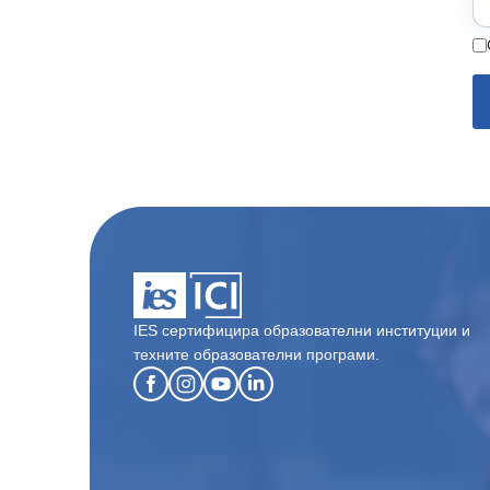
IES сертифицира образователни институции и
техните образователни програми.