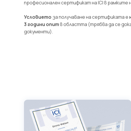
професионален сертификат на ICI в рамките на
Условието
за получаване на сертификата е
3 години опит
в областта (трябва да се док
документи).