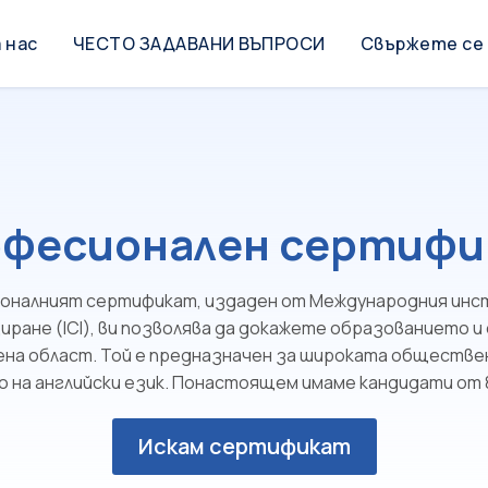
 нас
ЧЕСТО ЗАДАВАНИ ВЪПРОСИ
Свържете се 
фесионален сертиф
оналният сертификат, издаден от Международния инс
ране (ICI), ви позволява да докажете образованието и 
на област. Той е предназначен за широката обществе
о на английски език. Понастоящем имаме кандидати от 
Искам сертификат