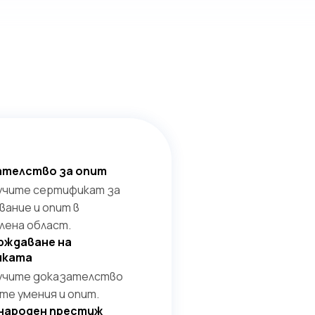
ателство за опит
учите сертификат за
вание и опит в
лена област.
рждаване на
иката
учите доказателство
те умения и опит.
народен престиж