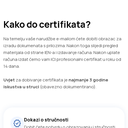
Kako do certifikata?
Na temelju vaše narudžbe e-mailom ćete dobiti obrazac za
izradu dokumenata s prilozima. Nakon toga slijedi pregled
materijala od strane IEN-a i izdavanje računa. Nakon uplate
računa izdat ćemo vam ICI profesionalni certifikat u roku od
14 dana.
Uvjet
za dobivanje certifikata je
najmanje 3 godine
iskustva
u struci
(obavezno dokumentirano).
Dokazi o stručnosti
Dobit ćete potvrdu o obrazovanju i stručnosti