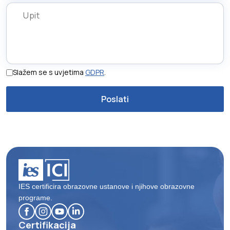
Slažem se s uvjetima
GDPR
.
IES certificira obrazovne ustanove i njihove obrazovne
programe.
Certifikacija