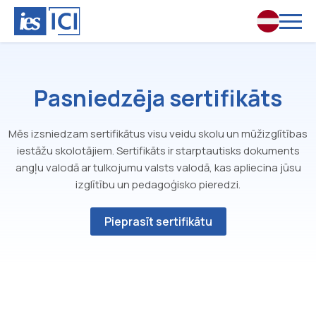
Pasniedzēja sertifikāts
Mēs izsniedzam sertifikātus visu veidu skolu un mūžizglītības
iestāžu skolotājiem. Sertifikāts ir starptautisks dokuments
angļu valodā ar tulkojumu valsts valodā, kas apliecina jūsu
izglītību un pedagoģisko pieredzi.
Pieprasīt sertifikātu