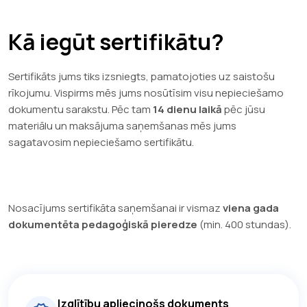
Kā iegūt sertifikātu?
Sertifikāts jums tiks izsniegts, pamatojoties uz saistošu
rīkojumu. Vispirms mēs jums nosūtīsim visu nepieciešamo
dokumentu sarakstu. Pēc tam
14 dienu laikā
pēc jūsu
materiālu un maksājuma saņemšanas mēs jums
sagatavosim nepieciešamo sertifikātu.
Nosacījums sertifikāta saņemšanai ir vismaz
viena gada
dokumentēta pedagoģiskā pieredze
(min. 400 stundas).
Izglītību apliecinošs dokuments