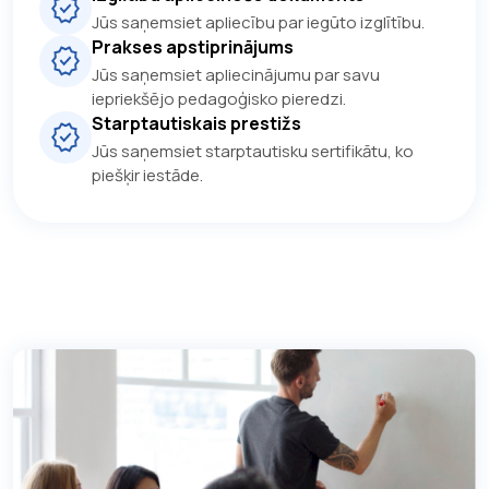
Jūs saņemsiet apliecību par iegūto izglītību.
Prakses apstiprinājums
Jūs saņemsiet apliecinājumu par savu
iepriekšējo pedagoģisko pieredzi.
Starptautiskais prestižs
Jūs saņemsiet starptautisku sertifikātu, ko
piešķir iestāde.