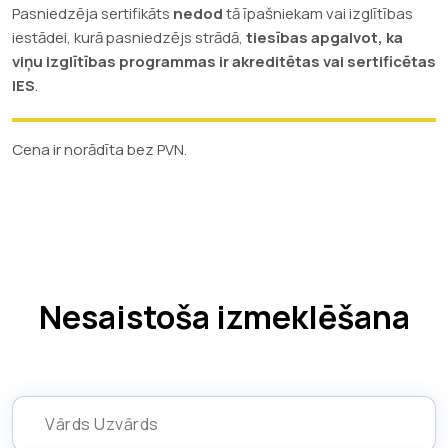
Pasniedzēja sertifikāts
nedod
tā īpašniekam vai izglītības
iestādei, kurā pasniedzējs strādā,
tiesības apgalvot, ka
viņu izglītības programmas ir akreditētas vai sertificētas
IES
.
Cena ir norādīta bez PVN.
Nesaistoša izmeklēšana