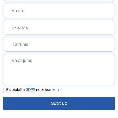
Es piekrītu
GDPR
noteikumiem.