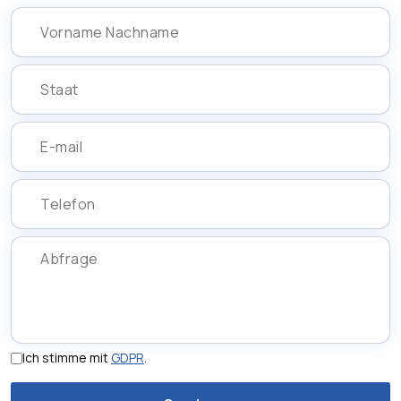
Ich stimme mit
GDPR
.