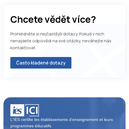
Chcete vědět více?
Prohlédněte si nejčastější dotazy. Pokud v nich
nenajdete odpovědi na své otázky, neváhejte nás
kontaktovat.
Často kladené dotazy
L'IES certifie les établissements d'enseignement et leurs
programmes éducatifs.