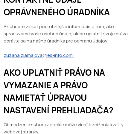
OPRÁVNENÉHO ÚRADNÍKA
Ak chcete získať podrobnejšie informácie o tom, ako
spracúvame vaše osobné údaje, alebo uplatniť svoje práva,
obráťte sa na nášho úradníka pre ochranu údajov:
zuzana.zlamalova@ies-info.com.
AKO UPLATNIŤ PRÁVO NA
VYMAZANIE A PRÁVO
NAMIETAŤ ÚPRAVOU
NASTAVENÍ PREHLIADAČA?
Obmedzenie súborov cookie môže viesť k zníženiu kvality
webovej stránky.