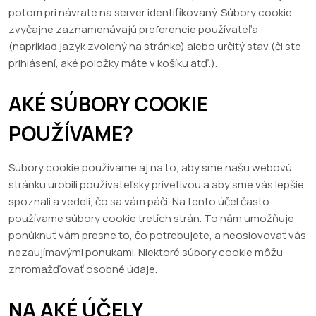
potom pri návrate na server identifikovaný. Súbory cookie
zvyčajne zaznamenávajú preferencie používateľa
(napríklad jazyk zvolený na stránke) alebo určitý stav (či ste
prihlásení, aké položky máte v košíku atď.).
AKÉ SÚBORY COOKIE
POUŽÍVAME?
Súbory cookie používame aj na to, aby sme našu webovú
stránku urobili používateľsky prívetivou a aby sme vás lepšie
spoznali a vedeli, čo sa vám páči. Na tento účel často
používame súbory cookie tretích strán. To nám umožňuje
ponúknuť vám presne to, čo potrebujete, a neoslovovať vás
nezaujímavými ponukami. Niektoré súbory cookie môžu
zhromažďovať osobné údaje.
NA AKÉ ÚČELY