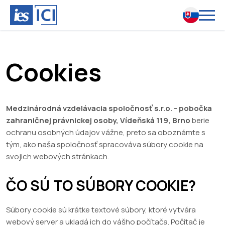
Cookies
Medzinárodná vzdelávacia spoločnosť s.r.o. - pobočka
zahraničnej právnickej osoby, Vídeňská 119, Brno
berie
ochranu osobných údajov vážne, preto sa oboznámte s
tým, ako naša spoločnosť spracováva súbory cookie na
svojich webových stránkach.
ČO SÚ TO SÚBORY COOKIE?
Súbory cookie sú krátke textové súbory, ktoré vytvára
webový server a ukladá ich do vášho počítača. Počítač je