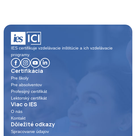
IES certifikuje vzdelávacie inštitúcie a ich vzdelávacie
programy.
Certifikácia
Pre školy
Pre absolventov
Profesijný certifikát
Lektorský certifikát
Viac o IES
O nás
Kontakt
Dôležité odkazy
Spracovanie údajov