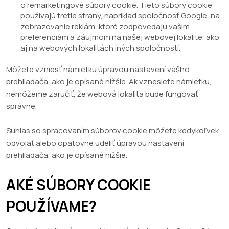
o remarketingové súbory cookie. Tieto súbory cookie
používajú tretie strany, napríklad spoločnosť Google, na
zobrazovanie reklám, ktoré zodpovedajú vašim
preferenciám a záujmom na našej webovej lokalite, ako
aj na webových lokalitách iných spoločností.
Môžete vzniesť námietku úpravou nastavení vášho
prehliadača, ako je opísané nižšie. Ak vznesiete námietku,
nemôžeme zaručiť, že webová lokalita bude fungovať
správne.
Súhlas so spracovaním súborov cookie môžete kedykoľvek
odvolať alebo opätovne udeliť úpravou nastavení
prehliadača, ako je opísané nižšie.
AKÉ SÚBORY COOKIE
POUŽÍVAME?