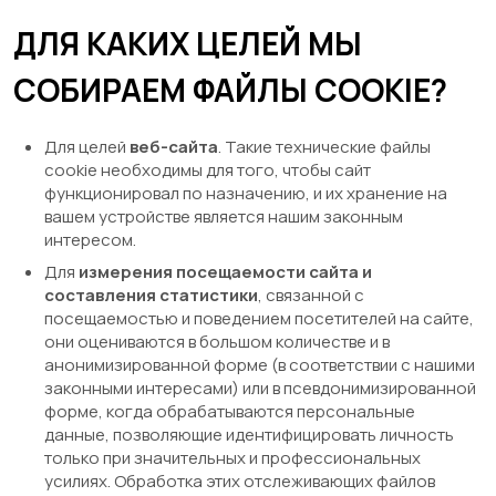
ДЛЯ КАКИХ ЦЕЛЕЙ МЫ
СОБИРАЕМ ФАЙЛЫ COOKIE?
Для целей
веб-сайта
. Такие технические файлы
cookie необходимы для того, чтобы сайт
функционировал по назначению, и их хранение на
вашем устройстве является нашим законным
интересом.
Для
измерения посещаемости сайта и
составления статистики
, связанной с
посещаемостью и поведением посетителей на сайте,
они оцениваются в большом количестве и в
анонимизированной форме (в соответствии с нашими
законными интересами) или в псевдонимизированной
форме, когда обрабатываются персональные
данные, позволяющие идентифицировать личность
только при значительных и профессиональных
усилиях. Обработка этих отслеживающих файлов