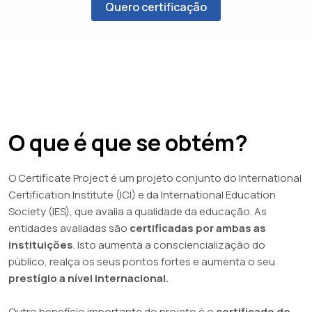
Quero certificação
O que é que se obtém?
O Certificate Project é um projeto conjunto do International
Certification Institute (ICI) e da International Education
Society (IES), que avalia a qualidade da educação. As
entidades avaliadas são
certificadas por ambas as
instituições
. Isto aumenta a consciencialização do
público, realça os seus pontos fortes e aumenta o seu
prestígio a nível internacional.
Outro benefício importante do projeto é o
certificado de