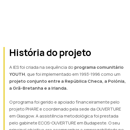
História do projeto
A IES foi criada na sequência do
programa comunitário
YOUTH
, que foi implementado em 1993-1996 como um
projeto conjunto entre a República Checa, a Polónia,
a Grã-Bretanha e a Irlanda.
O programa foi gerido e apoiado financeiramente pelo
projeto PHARE e coordenado pela sede da OUVERTURE
em Glasgow. A assistência metodológica foi prestada
pelo gabinete ECOS-OUVERTURE em Budapeste. O seu
principal objetivo era acompanhar a empregabilidade no